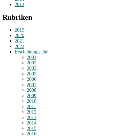
2012
Rubriken
2019
2020
2021
2022
Erscheinungsjahr
2001
2002
2003
2005
2006
2007
2008
2009
2010
2011
2012
2013
2014
2015
2016