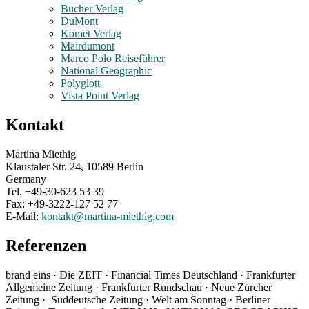
Bucher Verlag
DuMont
Komet Verlag
Mairdumont
Marco Polo Reiseführer
National Geographic
Polyglott
Vista Point Verlag
Kontakt
Martina Miethig
Klaustaler Str. 24, 10589 Berlin
Germany
Tel. +49-30-623 53 39
Fax: +49-3222-127 52 77
E-Mail:
kontakt@martina-miethig.com
Referenzen
brand eins · Die ZEIT · Financial Times Deutschland · Frankfurter
Allgemeine Zeitung · Frankfurter Rundschau · Neue Zürcher
Zeitung · Süddeutsche Zeitung · Welt am Sonntag · Berliner