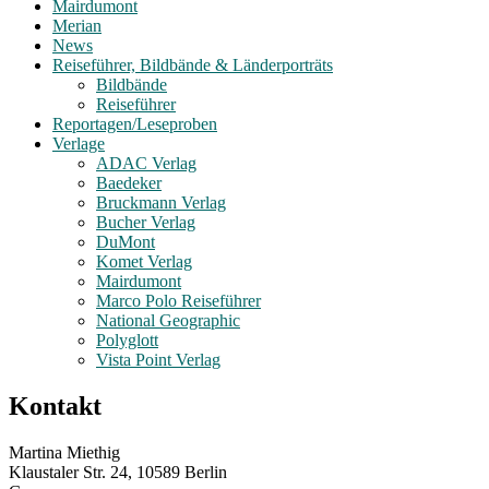
Mairdumont
Merian
News
Reiseführer, Bildbände & Länderporträts
Bildbände
Reiseführer
Reportagen/Leseproben
Verlage
ADAC Verlag
Baedeker
Bruckmann Verlag
Bucher Verlag
DuMont
Komet Verlag
Mairdumont
Marco Polo Reiseführer
National Geographic
Polyglott
Vista Point Verlag
Kontakt
Martina Miethig
Klaustaler Str. 24, 10589 Berlin