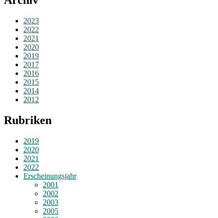
Archiv
2023
2022
2021
2020
2019
2017
2016
2015
2014
2012
Rubriken
2019
2020
2021
2022
Erscheinungsjahr
2001
2002
2003
2005