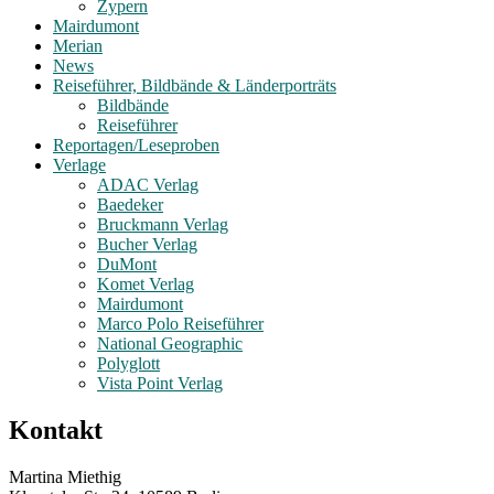
Zypern
Mairdumont
Merian
News
Reiseführer, Bildbände & Länderporträts
Bildbände
Reiseführer
Reportagen/Leseproben
Verlage
ADAC Verlag
Baedeker
Bruckmann Verlag
Bucher Verlag
DuMont
Komet Verlag
Mairdumont
Marco Polo Reiseführer
National Geographic
Polyglott
Vista Point Verlag
Kontakt
Martina Miethig