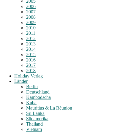
2005
2006
2007
2008
2009
2010
2011
2012
2013
2014
2015
2016
2017
2018
Holiday Verlag
Länder
Berlin
Deutschland
Kambodscha
Kuba
Mauritius & La Réunion
Sri Lanka
Südamerika
Thailand
Vietnam