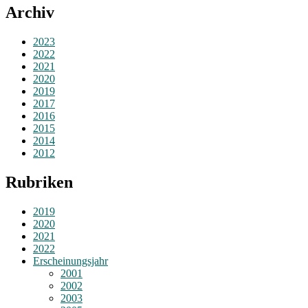
Archiv
2023
2022
2021
2020
2019
2017
2016
2015
2014
2012
Rubriken
2019
2020
2021
2022
Erscheinungsjahr
2001
2002
2003