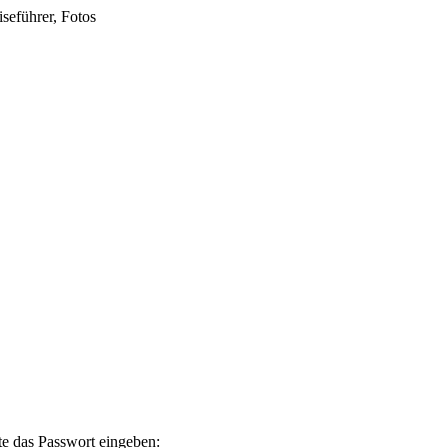
seführer, Fotos
te das Passwort eingeben: