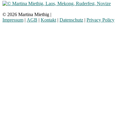
© 2026 Martina Miethig |
Impressum
|
AGB
|
Kontakt
|
Datenschutz
|
Privacy Policy