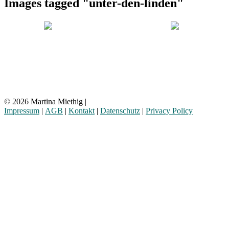
Images tagged "unter-den-linden"
© 2026 Martina Miethig |
Impressum
|
AGB
|
Kontakt
|
Datenschutz
|
Privacy Policy