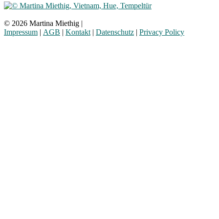
© 2026 Martina Miethig |
Impressum
|
AGB
|
Kontakt
|
Datenschutz
|
Privacy Policy