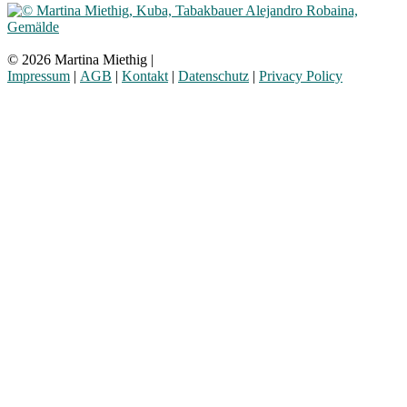
© 2026 Martina Miethig |
Impressum
|
AGB
|
Kontakt
|
Datenschutz
|
Privacy Policy