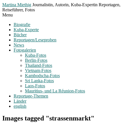
Toggle
Martina Miethig
Journalistin, Autorin, Kuba-Expertin Reportagen,
Menu
Reiseführer, Fotos
Menu
Biografie
Kuba-Experte
Bücher
Reportagen/Leseproben
News
Fotogalerien
Kuba-Fotos
Berlin-Fotos
Thailand-Fotos
Vietnam-Fotos
Kambodscha-Fotos
Sri Lanka-Fotos
Laos-Fotos
Mauritius- und La Réunion-Fotos
Reportage-Themen
Länder
english
Images tagged "strassenmarkt"