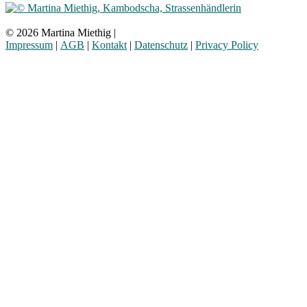
© 2026 Martina Miethig |
Impressum
|
AGB
|
Kontakt
|
Datenschutz
|
Privacy Policy