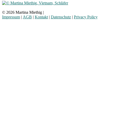
© 2026 Martina Miethig |
Impressum
|
AGB
|
Kontakt
|
Datenschutz
|
Privacy Policy