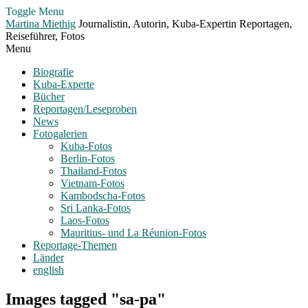
Toggle Menu
Martina Miethig
Journalistin, Autorin, Kuba-Expertin Reportagen,
Reiseführer, Fotos
Menu
Biografie
Kuba-Experte
Bücher
Reportagen/Leseproben
News
Fotogalerien
Kuba-Fotos
Berlin-Fotos
Thailand-Fotos
Vietnam-Fotos
Kambodscha-Fotos
Sri Lanka-Fotos
Laos-Fotos
Mauritius- und La Réunion-Fotos
Reportage-Themen
Länder
english
Images tagged "sa-pa"