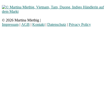
© 2026 Martina Miethig |
Impressum
|
AGB
|
Kontakt
|
Datenschutz
|
Privacy Policy