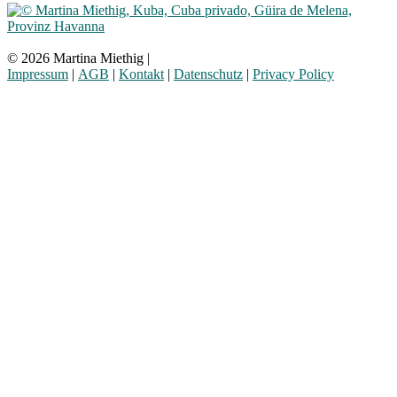
© 2026 Martina Miethig |
Impressum
|
AGB
|
Kontakt
|
Datenschutz
|
Privacy Policy