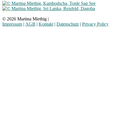
© 2026 Martina Miethig |
Impressum
|
AGB
|
Kontakt
|
Datenschutz
|
Privacy Policy