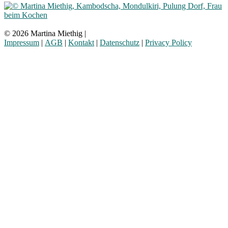
© 2026 Martina Miethig |
Impressum
|
AGB
|
Kontakt
|
Datenschutz
|
Privacy Policy