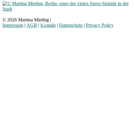
© 2026 Martina Miethig |
Impressum
|
AGB
|
Kontakt
|
Datenschutz
|
Privacy Policy