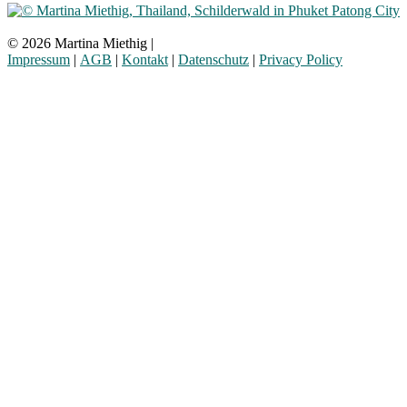
© 2026 Martina Miethig |
Impressum
|
AGB
|
Kontakt
|
Datenschutz
|
Privacy Policy