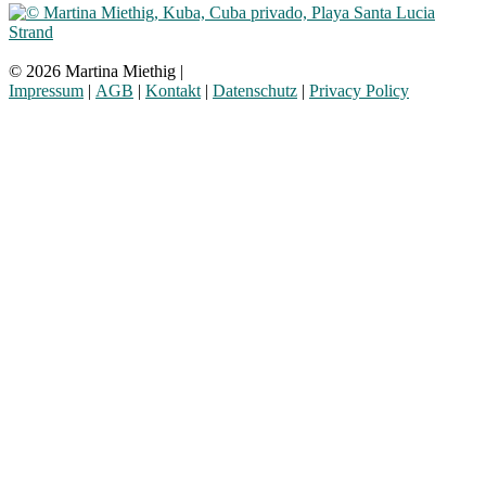
© 2026 Martina Miethig |
Impressum
|
AGB
|
Kontakt
|
Datenschutz
|
Privacy Policy