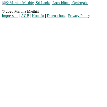
© 2026 Martina Miethig |
Impressum
|
AGB
|
Kontakt
|
Datenschutz
|
Privacy Policy