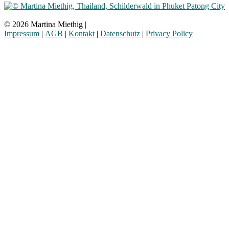
© 2026 Martina Miethig |
Impressum
|
AGB
|
Kontakt
|
Datenschutz
|
Privacy Policy