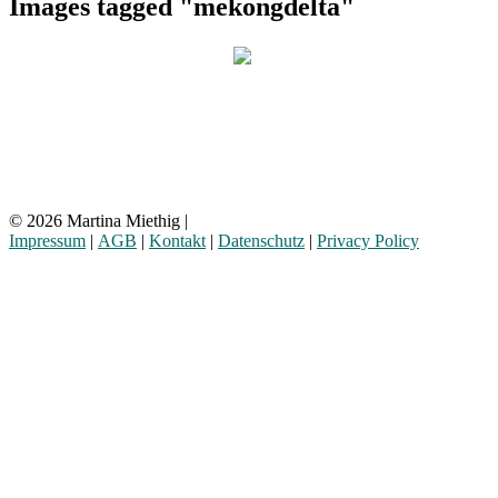
Images tagged "mekongdelta"
© 2026 Martina Miethig |
Impressum
|
AGB
|
Kontakt
|
Datenschutz
|
Privacy Policy