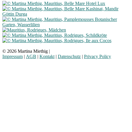
© 2026 Martina Miethig |
Impressum
|
AGB
|
Kontakt
|
Datenschutz
|
Privacy Policy