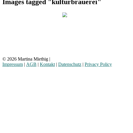
Images tagged "kulturbrauerei"
© 2026 Martina Miethig |
Impressum
|
AGB
|
Kontakt
|
Datenschutz
|
Privacy Policy