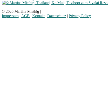
© 2026 Martina Miethig |
Impressum
|
AGB
|
Kontakt
|
Datenschutz
|
Privacy Policy