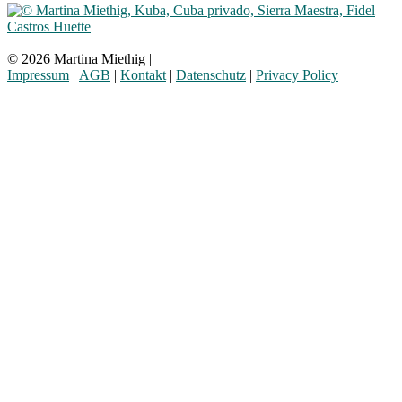
© 2026 Martina Miethig |
Impressum
|
AGB
|
Kontakt
|
Datenschutz
|
Privacy Policy