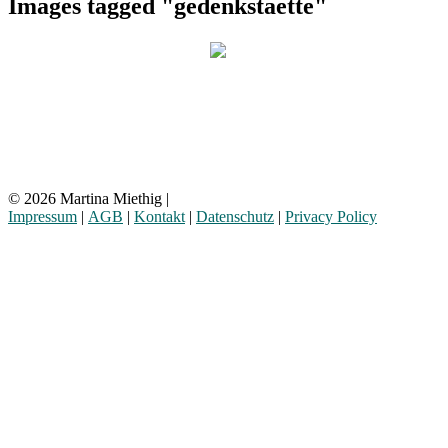
Images tagged "gedenkstaette"
© 2026 Martina Miethig |
Impressum
|
AGB
|
Kontakt
|
Datenschutz
|
Privacy Policy