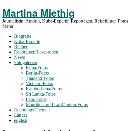
Toggle
Martina Miethig
Menu
Journalistin, Autorin, Kuba-Expertin Reportagen, Reiseführer, Fotos
Menu
Biografie
Kuba-Experte
Bücher
Reportagen/Leseproben
News
Fotogalerien
Kuba-Fotos
Berlin-Fotos
Thailand-Fotos
Vietnam-Fotos
Kambodscha-Fotos
Sri Lanka-Fotos
Laos-Fotos
Mauritius- und La Réunion-Fotos
Reportage-Themen
Länder
english