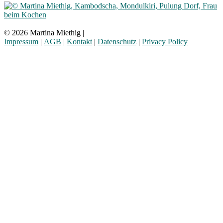
© 2026 Martina Miethig |
Impressum
|
AGB
|
Kontakt
|
Datenschutz
|
Privacy Policy