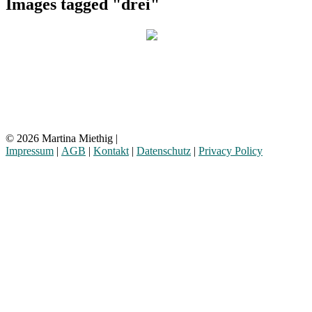
Images tagged "drei"
© 2026 Martina Miethig |
Impressum
|
AGB
|
Kontakt
|
Datenschutz
|
Privacy Policy