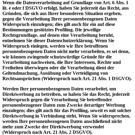
Wenn die Datenverarbeitung auf Grundlage von Art. 6 Abs. 1
lit. e oder f DSGVO erfolgt, haben Sie jederzeit das Recht, aus
Gründen, die sich aus Ihrer besonderen Situation ergeben,
gegen die Verarbeitung Ihrer personenbezogenen Daten
Widerspruch einzulegen; dies gilt auch für ein auf diese
Bestimmungen gestütztes Profiling. Die jeweilige
Rechtsgrundlage, auf denen eine Verarbeitung beruht,
entnehmen Sie dieser Datenschutzerklärung. Wenn Sie
Widerspruch einlegen, werden wir Ihre betroffenen
personenbezogenen Daten nicht mehr verarbeiten, es sei denn,
wir können zwingende schutzwürdige Gründe für die
Verarbeitung nachweisen, die Ihre Interessen, Rechte und
Freiheiten überwiegen oder die Verarbeitung dient der
Geltendmachung, Ausübung oder Verteidigung von
Rechtsansprüchen (Widerspruch nach Art. 21 Abs. 1 DSGVO).
Werden Ihre personenbezogenen Daten verarbeitet, um
Direktwerbung zu betreiben, so haben Sie das Recht, jederzeit
Widerspruch gegen die Verarbeitung Sie betreffender
personenbezogener Daten zum Zwecke derartiger Werbung
einzulegen; dies gilt auch für das Profiling, soweit es mit solcher
Direktwerbung in Verbindung steht. Wenn Sie widersprechen,
werden Ihre personenbezogenen Daten anschließend nicht
mehr zum Zwecke der Direktwerbung verwendet
(Widerspruch nach Art. 21 Abs. 2 DSGVO).